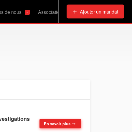
Ajouter un mandat
os de nous
Associations & Refuges
nvestigations
En savoir plus