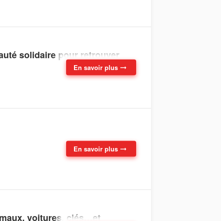
uté solidaire pour retrouver
En savoir plus
En savoir plus
imaux, voitures, clés…et