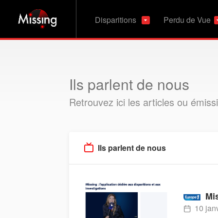
Disparitions
Perdu de Vue
Ils parlent de nous
Retrouvez ici les articles ou émiss
Ils parlent de nous
Mis
10 jan