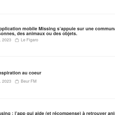
application mobile Missing s’appuie sur une communa
sonnes, des animaux ou des objets.
. 2023
Le Figaro
nspiration au coeur
. 2023
Beur FM
sing : l’app qui aide (et récompense) à retrouver an