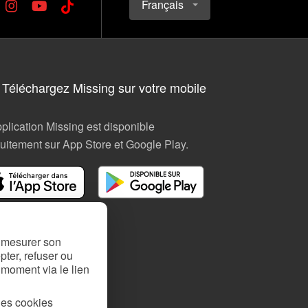
Français
Téléchargez Missing sur votre mobile
pplication Missing est disponible
tuitement sur App Store et Google Play.
, mesurer son
ter, refuser ou
 moment via le lien
des cookies