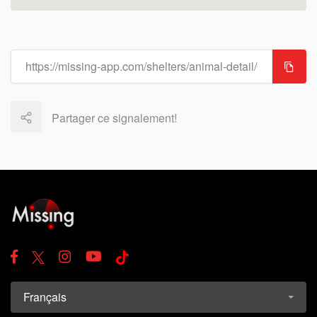
Partager ce signalement!
Français