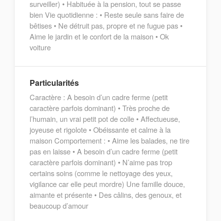
surveiller) • Habituée à la pension, tout se passe
bien Vie quotidienne : • Reste seule sans faire de
bêtises • Ne détruit pas, propre et ne fugue pas •
Aime le jardin et le confort de la maison • Ok
voiture
Particularités
Caractère : A besoin d’un cadre ferme (petit
caractère parfois dominant) • Très proche de
l’humain, un vrai petit pot de colle • Affectueuse,
joyeuse et rigolote • Obéissante et calme à la
maison Comportement : • Aime les balades, ne tire
pas en laisse • A besoin d’un cadre ferme (petit
caractère parfois dominant) • N’aime pas trop
certains soins (comme le nettoyage des yeux,
vigilance car elle peut mordre) Une famille douce,
aimante et présente • Des câlins, des genoux, et
beaucoup d’amour