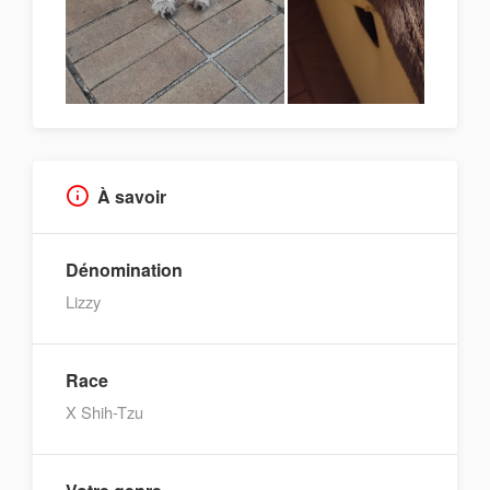
À savoir
Dénomination
Lizzy
Race
X Shih-Tzu