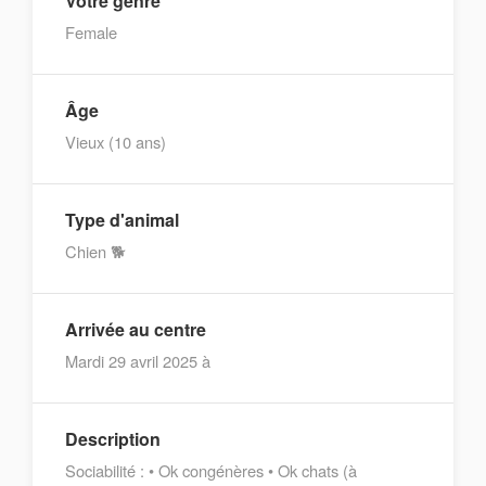
Votre genre
Female
Âge
Vieux (10 ans)
Type d'animal
Chien 🐕
Arrivée au centre
Mardi 29 avril 2025 à
Description
Sociabilité : • Ok congénères • Ok chats (à