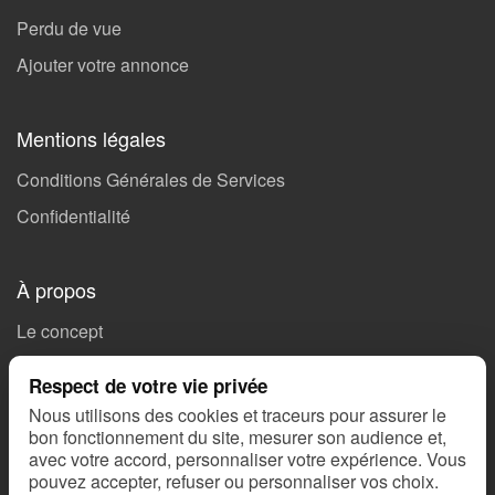
Perdu de vue
Ajouter votre annonce
Mentions légales
Conditions Générales de Services
Confidentialité
À propos
Le concept
Soutenez Missing 🤝🏻
Respect de votre vie privée
Ils parlent de nous
Nous utilisons des cookies et traceurs pour assurer le
bon fonctionnement du site, mesurer son audience et,
Nous contacter
avec votre accord, personnaliser votre expérience. Vous
SOS Alertes
pouvez accepter, refuser ou personnaliser vos choix.