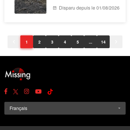
Disparu depuis le 01/08/2026
1
2
3
4
5
...
14
Français