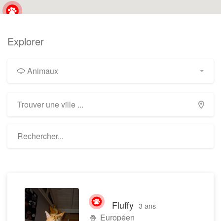
Explorer
🐶 Animaux
Fluffy
3 ans
Européen