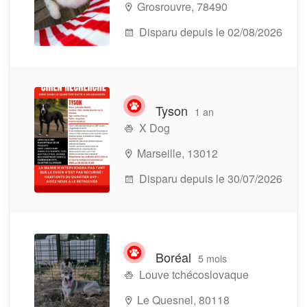
Grosrouvre, 78490
Disparu depuis le 02/08/2026
Tyson
1 an
X Dog
Marseille, 13012
Disparu depuis le 30/07/2026
Boréal
5 mois
Louve tchécoslovaque
Le Quesnel, 80118